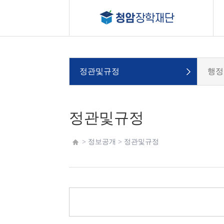
정관및규정
행정
정관및규정
> 정보공개 >
정관및규정