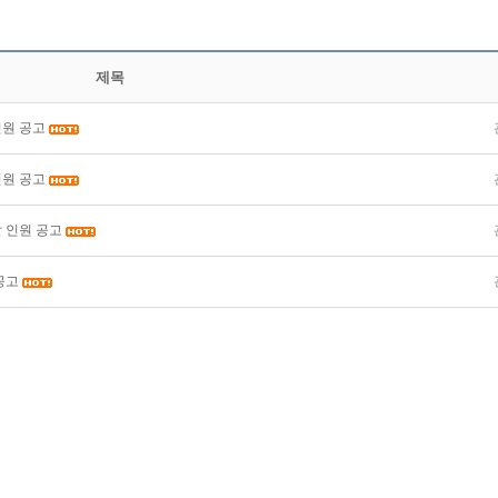
제목
인원 공고
인원 공고
발 인원 공고
공고