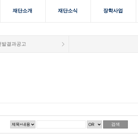
재단소개
재단소식
장학사업
선발결과공고
검색